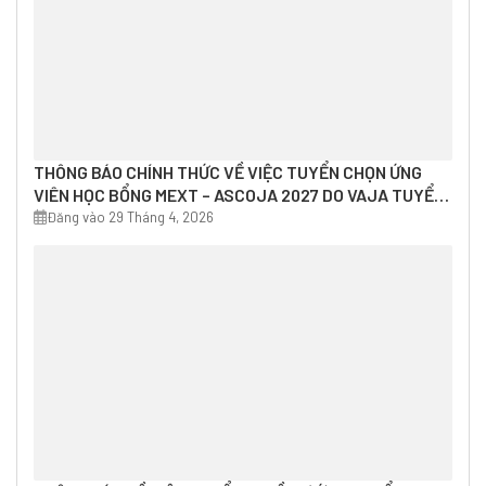
THÔNG BÁO CHÍNH THỨC VỀ VIỆC TUYỂN CHỌN ỨNG
VIÊN HỌC BỔNG MEXT – ASCOJA 2027 DO VAJA TUYỂN
CHỌN
Đăng vào 29 Tháng 4, 2026