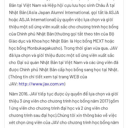
Bản tại Việt Nam và Hiệp hội cựu lưu học sinh Châu Á tại
Nhật Bản (Asia Japan Alumni International, gọi tắt là ASJA
hoặc ASJA International) ủy quyền việc lựa chọn và giới
thiệu một số ứng viên xuất sắc cho chương trình học bổng
của Chính phủ Nhật Bản (thường gọi tắt theo tên của Bộ
Giáo dục và Khoa học Nhật Bản là Học bổng MEXT hoặc
học bổng Monbukagakusho). Trong thời gian vừa qua, JAV
đã lựa chọn và giới thiệu đươc một số ứng viên xuất sắc
cho Đại sứ quán Nhật Bản tại Việt Nam và các ứng viên đã
được Chính phủ Nhật Bản cấp học bổng sang học tại Nhật.
(Thông tin chi tiết xem tại trang WEB của
JAV:
http://www.jav.com.vn
)
Năm 2016, JAV tiếp tục được ủy quyền để lựa chọn và giới
thiệu 3 ứng viên cho chương trình học bổng năm 2017 (gồm
1 ứng viên cho chương trình đại học và 2 ứng viên cho
chương trình sau đại học).Chúng tôi xin thông báo về việc
xét chọn ứng viên của JAV cho chương trình học bổng năm