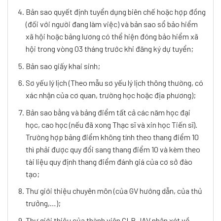
Bản sao quyết định tuyển dụng biên chế hoặc hợp đồng
(đối với người đang làm việc) và bản sao sổ bảo hiểm
xã hội hoặc bảng lương có thể hiện đóng bảo hiểm xã
hội trong vòng 03 tháng trước khi đăng ký dự tuyển;
Bản sao giấy khai sinh;
Sơ yếu lý lịch (Theo mẫu sơ yếu lý lịch thông thường, có
xác nhận của cơ quan, trường học hoặc địa phương);
Bản sao bằng và bảng điểm tất cả các năm học đại
học, cao học (nếu đã xong Thạc sĩ và xin học Tiến sĩ).
Trường hợp bảng điểm không tính theo thang điểm 10
thì phải được quy đổi sang thang điểm 10 và kèm theo
tài liệu quy định thang điểm đánh giá của cơ sở đào
tạo;
Thư giới thiệu chuyên môn (của GV hướng dẫn, của thủ
trưởng,…);
Thư giới thiệu của thành viên CLB JAV nhận xét về