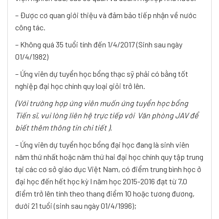
– Được cơ quan giới thiệu và đảm bảo tiếp nhận về nước
công tác.
– Không quá 35 tuổi tính đến 1/4/2017 (Sinh sau ngày
01/4/1982)
– Ứng viên dự tuyển học bổng thạc sỹ phải có bằng tốt
nghiệp đại học chính quy loại giỏi trở lên.
(Với trường hợp ứng viên muốn ứng tuyển học bổng
Tiến sĩ, vui lòng liên hệ trực tiếp với Văn phòng JAV để
biết thêm thông tin chi tiết ).
– Ứng viên dự tuyển học bổng đại học đang là sinh viên
năm thứ nhất hoặc năm thứ hai đại học chính quy tập trung
tại các cơ sở giáo dục Việt Nam, có điểm trung bình học ở
đại học đến hết học kỳ I năm học 2015-2016 đạt từ 7,0
điểm trở lên tính theo thang điểm 10 hoặc tương đương,
dưới 21 tuổi (sinh sau ngày 01/4/1996);