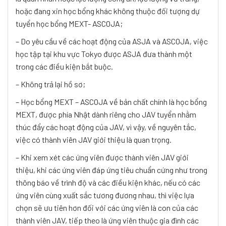
hoặc đang xin học bổng khác không thuộc đối tượng dự
tuyển học bổng MEXT- ASCOJA;
– Do yêu cầu về các hoạt động của ASJA và ASCOJA, việc
học tập tại khu vực Tokyo được ASJA đưa thành một
trong các điều kiện bắt buộc.
– Không trả lại hồ sơ;
– Học bổng MEXT – ASCOJA về bản chất chính là học bổng
MEXT, được phía Nhật dành riêng cho JAV tuyển nhằm
thúc đẩy các hoạt động của JAV, vì vậy, về nguyên tắc,
việc có thành viên JAV giới thiệu là quan trọng.
– Khi xem xét các ứng viên được thành viên JAV giới
thiệu, khi các ứng viên đáp ứng tiêu chuẩn cứng như trong
thông báo về trình độ và các điều kiện khác, nếu có các
ứng viên cùng xuất sắc tương đương nhau, thì việc lựa
chọn sẽ ưu tiên hơn đối với các ứng viên là con của các
thành viên JAV, tiếp theo là ứng viên thuộc gia đình các