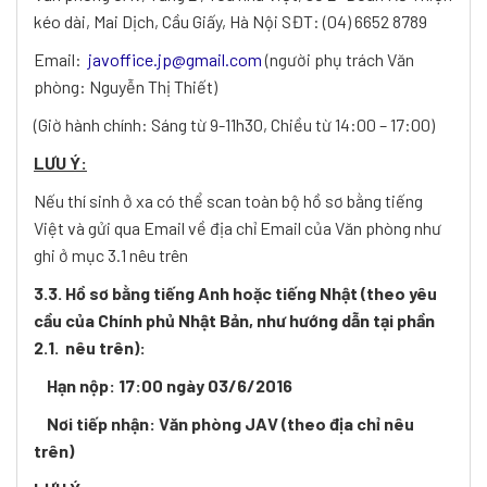
kéo dài, Mai Dịch, Cầu Giấy, Hà Nội SĐT: (04) 6652 8789
Email:
javoffice.jp@gmail.com
(người phụ trách Văn
phòng: Nguyễn Thị Thiết)
(Giờ hành chính: Sáng từ 9-11h30, Chiều từ 14:00 – 17:00)
LƯU Ý:
Nếu thí sinh ở xa có thể scan toàn bộ hồ sơ bằng tiếng
Việt và gửi qua Email về địa chỉ Email của Văn phòng như
ghi ở mục 3.1 nêu trên
3.3. Hồ sơ bằng tiếng Anh hoặc tiếng Nhật (theo yêu
cầu của Chính phủ Nhật Bản, như hướng dẫn tại phần
2.1. nêu trên):
Hạn nộp: 17:00 ngày 03/6/2016
Nơi tiếp nhận: Văn phòng JAV (theo địa chỉ nêu
trên)