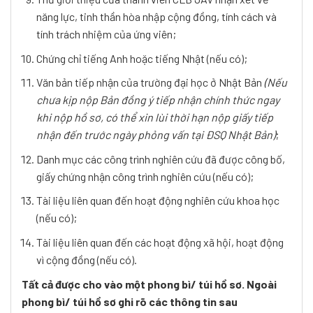
năng lực, tinh thần hòa nhập cộng đồng, tính cách và
tính trách nhiệm của ứng viên;
Chứng chỉ tiếng Anh hoặc tiếng Nhật (nếu có);
Văn bản tiếp nhận của trường đại học ở Nhật Bản
(Nếu
chưa kịp nộp Bản đồng ý tiếp nhận chính thức ngay
khi nộp hồ sơ, có thể xin lùi thời hạn nộp giấy tiếp
nhận đến trước ngày phỏng vấn tại ĐSQ Nhật Bản)
;
Danh mục các công trình nghiên cứu đã được công bố,
giấy chứng nhận công trình nghiên cứu (nếu có);
Tài liệu liên quan đến hoạt động nghiên cứu khoa học
(nếu có);
Tài liệu liên quan đến các hoạt động xã hội, hoạt động
vì cộng đồng (nếu có).
Tất cả được cho vào một phong bì/ túi hồ sơ. Ngoài
phong bì/ túi hồ sơ ghi rõ các thông tin sau