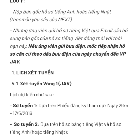
LƯU Ý:
– Nộp Bản gốc hồ sơ tiếng Anh hoặc tiếng Nhật
(theomẫu yêu cầu của MEXT)
– Những ứng viên gửi hồ sơ tiếng Việt qua Email cần bổ
sung bản gốc của hồ sơ tiếng Việt đồng thời với thời
hạn này.
Nếu ứng viên gửi bưu điện, mốc tiếp nhận hồ
sơ căn cứ theo dấu bưu điện của ngày chuyển đến VP
JAV.
LỊCH XÉT TUYỂN
4.1. Xét tuyển Vòng 1 (JAV)
Lịch dự kiến như sau:
–
Sơ tuyển 1
: Dựa trên Phiếu đăng ký tham dự: Ngày 26/5
– 17/5/2016
–
Sơ tuyển 2
: Dựa trên hồ sơ bằng tiếng Việt và hồ sơ
tiếng Anh (hoặc tiếng Nhật):