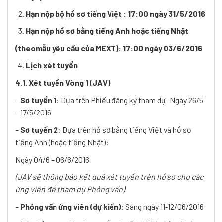
Hạn nộp bộ hồ sơ tiếng Việt : 17:00 ngày 31/5/2016
Hạn nộp hồ sơ bằng tiếng Anh hoặc tiếng Nhật
(theomẫu yêu cầu của MEXT): 17:00 ngày 03/6/2016
Lịch xét tuyển
4.1. Xét tuyển Vòng 1 (JAV)
–
Sơ tuyển 1
: Dựa trên Phiếu đăng ký tham dự: Ngày 26/5
– 17/5/2016
–
Sơ tuyển 2
: Dựa trên hồ sơ bằng tiếng Việt và hồ sơ
tiếng Anh (hoặc tiếng Nhật):
Ngày 04/6 – 06/6/2016
(JAV sẽ thông báo kết quả xét tuyển trên hồ sơ cho các
ứng viên để tham dự Phỏng vấn)
–
Phỏng vấn ứng viên (dự kiến)
: Sáng ngày 11-12/06/2016