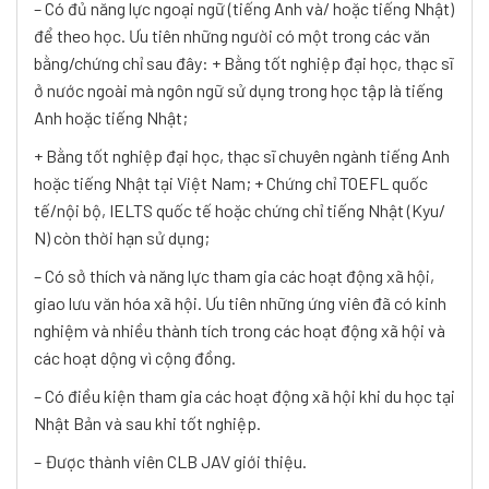
– Có đủ năng lực ngoại ngữ (tiếng Anh và/ hoặc tiếng Nhật)
để theo học. Ưu tiên những người có một trong các văn
bằng/chứng chỉ sau đây: + Bằng tốt nghiệp đại học, thạc sĩ
ở nước ngoài mà ngôn ngữ sử dụng trong học tập là tiếng
Anh hoặc tiếng Nhật;
+ Bằng tốt nghiệp đại học, thạc sĩ chuyên ngành tiếng Anh
hoặc tiếng Nhật tại Việt Nam; + Chứng chỉ TOEFL quốc
tế/nội bộ, IELTS quốc tế hoặc chứng chỉ tiếng Nhật (Kyu/
N) còn thời hạn sử dụng;
– Có sở thích và năng lực tham gia các hoạt động xã hội,
giao lưu văn hóa xã hội. Ưu tiên những ứng viên đã có kinh
nghiệm và nhiều thành tích trong các hoạt động xã hội và
các hoạt dộng vì cộng đồng.
– Có điều kiện tham gia các hoạt động xã hội khi du học tại
Nhật Bản và sau khi tốt nghiệp.
– Được thành viên CLB JAV giới thiệu.