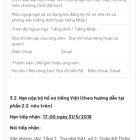
viên chương trình đại học):
Môn ngoại ngữ sẽ sử dụng khi đăng ký hồ sơ, khi thi và
phỏng vấn (tiếng Anh hoặc tiếng Nhật)
Trình độ ngọai ngữ: Tiếng Anh / Tiếng Nhật:
Địa chỉ liên lạc của ứng viên : Địa chỉ (nhà riêng hoặc cơ
quan):
Điện thoại: Email:
Thành viên JAV giới thiệu ứng viên:
Họ tên / Nơi công tác/ Địa chỉ liên hệ: Điện thoai, Email
3.2. Hạn nộp bộ hồ sơ tiếng Việt (theo hướng dẫn tại
phần 2.2. nêu trên)
Hạn tiếp nhận:
17:00 ngày 31/5/2016
Nơi tiếp nhận:
Văn phòng JAV, Tầng 2 , Tòa nhà Việt, số 2- Doãn Kế Thiện