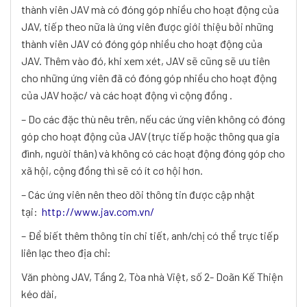
thành viên JAV mà có đóng góp nhiều cho hoạt động của
JAV, tiếp theo nữa là ứng viên được giới thiệu bởi những
thành viên JAV có đóng góp nhiều cho hoạt động của
JAV. Thêm vào đó, khi xem xét, JAV sẽ cũng sẽ ưu tiên
cho những ứng viên đã có đóng góp nhiều cho hoạt động
của JAV hoặc/ và các hoạt động vì cộng đồng .
– Do các đặc thù nêu trên, nếu các ứng viên không có đóng
góp cho hoạt động của JAV (trực tiếp hoặc thông qua gia
đình, người thân) và không có các hoạt động đóng góp cho
xã hội, cộng đồng thì sẽ có ít cơ hội hơn.
– Các ứng viên nên theo dõi thông tin được cập nhật
tại:
http://www.jav.com.vn/
– Để biết thêm thông tin chi tiết, anh/chị có thể trực tiếp
liên lạc theo địa chỉ:
Văn phòng JAV, Tầng 2, Tòa nhà Việt, số 2- Doãn Kế Thiện
kéo dài,