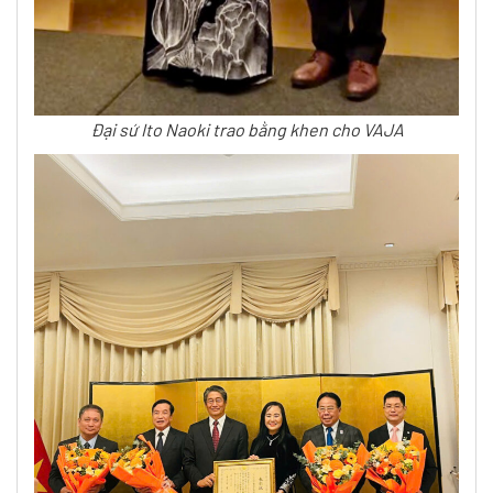
Đại sứ Ito Naoki trao bằng khen cho VAJA