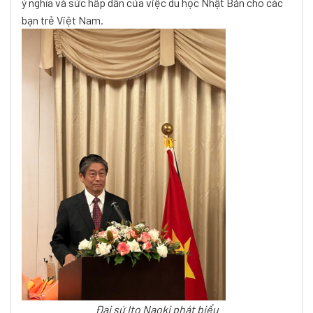
ý nghĩa và sức hấp dẫn của việc du học Nhật Bản cho các
bạn trẻ Việt Nam.
Đại sứ Ito Naoki phát biểu