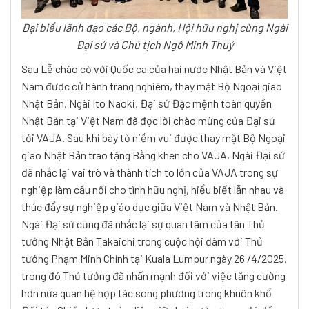
Đại biểu lãnh đạo các Bộ, ngành, Hội hữu nghị cùng Ngài
Đại sứ và Chủ tịch Ngô Minh Thuỷ
Sau Lễ chào cờ với Quốc ca của hai nước Nhật Bản và Việt
Nam được cử hành trang nghiêm, thay mặt Bộ Ngoại giao
Nhật Bản, Ngài Ito Naoki, Đại sứ Đặc mệnh toàn quyền
Nhật Bản tại Việt Nam đã đọc lời chào mừng của Đại sứ
tới VAJA. Sau khi bày tỏ niềm vui được thay mặt Bộ Ngoại
giao Nhật Bản trao tặng Bằng khen cho VAJA, Ngài Đại sứ
đã nhắc lại vai trò và thành tích to lớn của VAJA trong sự
nghiệp làm cầu nối cho tình hữu nghị, hiểu biết lẫn nhau và
thúc đẩy sự nghiệp giáo dục giữa Việt Nam và Nhật Bản.
Ngài Đại sứ cũng đã nhắc lại sự quan tâm của tân Thủ
tướng Nhật Bản Takaichi trong cuộc hội đàm với Thủ
tướng Phạm Minh Chính tại Kuala Lumpur ngày 26 /4/2025,
trong đó Thủ tướng đã nhấn mạnh đối với việc tăng cường
hơn nữa quan hệ hợp tác song phương trong khuôn khổ