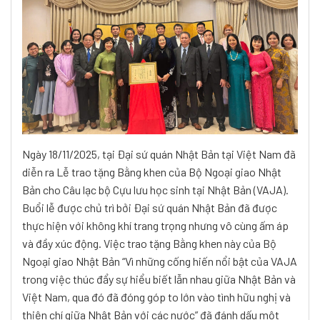
Ngày 18/11/2025, tại Đại sứ quán Nhật Bản tại Việt Nam đã
diễn ra Lễ trao tặng Bằng khen của Bộ Ngoại giao Nhật
Bản cho Câu lạc bộ Cựu lưu học sinh tại Nhật Bản (VAJA).
Buổi lễ được chủ trì bởi Đại sứ quán Nhật Bản đã được
thực hiện với không khí trang trọng nhưng vô cùng ấm áp
và đầy xúc động.
Việc trao tặng Bằng khen này của Bộ
Ngoại giao Nhật Bản “Vì những cống hiến nổi bật của VAJA
trong việc thúc đẩy sự hiểu biết lẫn nhau giữa Nhật Bản và
Việt Nam, qua đó đã đóng góp to lớn vào tình hữu nghị và
thiện chí giữa Nhật Bản với các nước” đã đánh dấu một