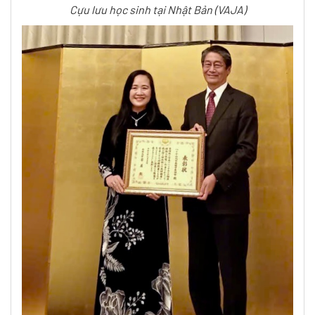
Cựu lưu học sinh tại Nhật Bản (VAJA)