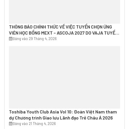
THÔNG BÁO CHÍNH THỨC VỀ VIỆC TUYỂN CHỌN ỨNG
VIÊN HỌC BỔNG MEXT – ASCOJA 2027 DO VAJA TUYỂN
CHỌN
Đăng vào 29 Tháng 4, 2026
Toshiba Youth Club Asia Vol 10: Đoàn Việt Nam tham
dự Chương trình Giao lưu Lãnh đạo Trẻ Châu Á 2026
Đăng vào 21 Tháng 4, 2026