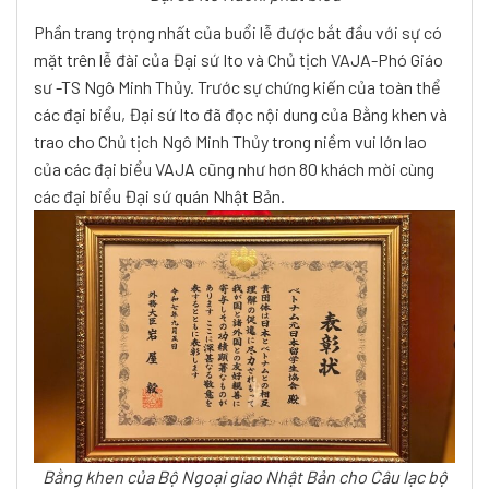
Phần trang trọng nhất của buổi lễ được bắt đầu với sự có
mặt trên lễ đài của Đại sứ Ito và Chủ tịch VAJA-Phó Giáo
sư -TS Ngô Minh Thủy. Trước sự chứng kiến của toàn thể
các đại biểu, Đại sứ Ito đã đọc nội dung của Bằng khen và
trao cho Chủ tịch Ngô Minh Thủy trong niềm vui lớn lao
của các đại biểu VAJA cũng như hơn 80 khách mời cùng
các đại biểu Đại sứ quán Nhật Bản.
Bằng khen
của Bộ Ngoại giao Nhật Bản cho Câu lạc bộ