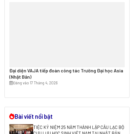
Đại diện VAJA tiếp đoàn công tác Trường Đại học Asia
(Nhật Bản)
Đăng vào 17 Tháng 4, 2026
Bài viết nổi bật
TIỆC KỶ NIỆM 25 NĂM THÀNH LẬP CÂU LẠC BỘ
CỰU LƯU HỌC SINH VIỆT NAM TẠI NHẬT BẢN