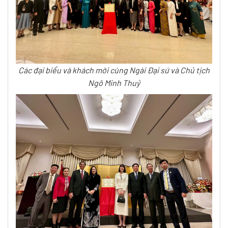
Các đại biểu và khách mời cùng Ngài Đại sứ và Chủ tịch
Ngô Minh Thuỷ