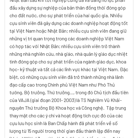
đấu xây dựng sự nghiệp của bản thân đồng thời đóng góp
cho đất nước, cho sự phát triển của hai quốc gia. Nhiều
cựu sinh viên đã gây dựng các doanh nghiệp hoạt động tốt
tại Việt Nam hoặc Nhật Bản; nhiều cựu sinh viên đang giữ
những vị trí quan trọng trong các doanh nghiệp Việt Nam
có hợp tác với Nhật Bản; nhiều cựu sinh viên trở thành
những nhà nghiên cứu, nhà giáo, nhà quản lý giáo dục nhiệt
tình đóng góp cho sự phát triển của ngành giáo dục, khoa
học- kỹ thuật và tất cả các lĩnh vực khác tại Việt Nam. Đặc
biệt, có những cựu sinh viên đã trở thành những nhà lãnh
đạo cấp cao trong Chính phủ Việt Nam như Phó Thủ
tướng, Bộ trưởng, Thứ trưởng..., trong đó Chủ tịch đầu tiên
của VAJA (giai đoạn 2001- 2003) là TS Nghiêm Vũ Khải-
nguyên Thứ trưởng Bộ Khoa học và Công nghệ. Tập trung
thay mặt cho các ý chí và hoạt động tích cực đó của các
cựu lưu học sinh là Ban Chấp hành đã phát triển về số
lượng từ 15 người trong thời gian đầu thành lập đến nay