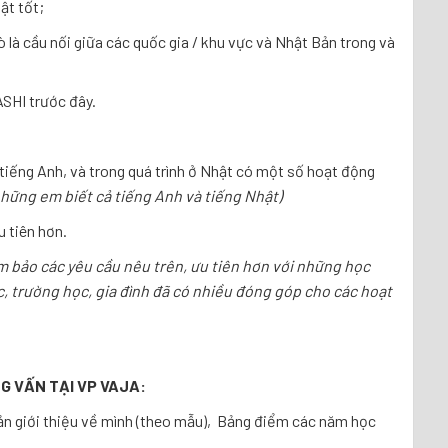
ật tốt;
ò là cầu nối giữa các quốc gia / khu vực và Nhật Bản trong và
SHI trước đây.
tiếng Anh, và trong quá trình ở Nhật có một số hoạt động
hững em biết cả tiếng Anh và tiếng Nhật)
 tiên hơn.
 bảo các yêu cầu nêu trên, ưu tiên hơn với những học
c, trường học, gia đình đã có nhiều đóng góp cho các hoạt
ỎNG VẤN TẠI VP VAJA:
ản giới thiệu về mình (theo mẫu), Bảng điểm các năm học