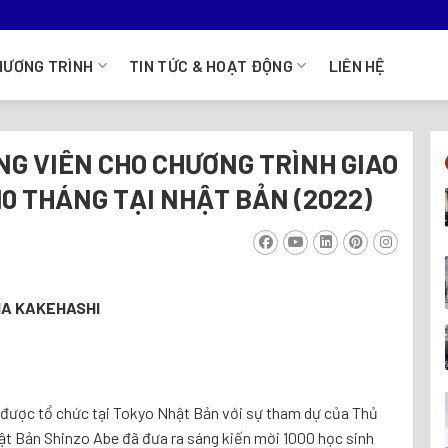
HƯƠNG TRÌNH
TIN TỨC & HOẠT ĐỘNG
LIÊN HỆ
G VIÊN CHO CHƯƠNG TRÌNH GIAO
0 THÁNG TẠI NHẬT BẢN (2022)
IA KAKEHASHI
” được tổ chức tại Tokyo Nhật Bản với sự tham dự của Thủ
t Bản Shinzo Abe đã đưa ra sáng kiến mời 1000 học sinh