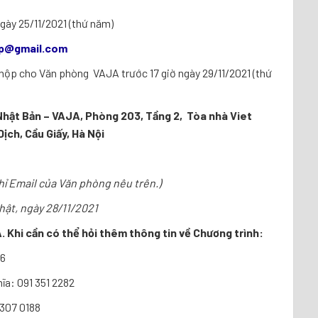
gày 25/11/2021 (thứ năm)
jp@gmail.com
ộp cho Văn phòng VAJA trước 17 giờ ngày 29/11/2021 (thứ
Nhật Bản – VAJA,
Phòng 203, Tầng 2, Tòa nhà Viet
Dịch, Cầu Giấy, Hà Nội
hỉ Email của Văn phòng nêu trên.)
ật, ngày 28/11/2021
A. Khi cần có thể hỏi thêm thông tin về Chương trình:
36
ĩa: 091 351 2282
 307 0188